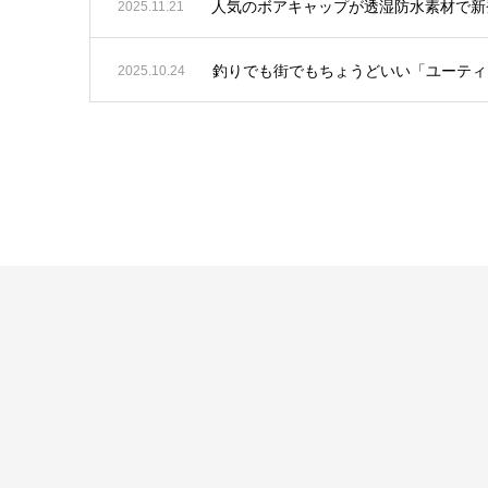
人気のボアキャップが透湿防水素材で新
2025.11.21
釣りでも街でもちょうどいい「ユーティ
2025.10.24