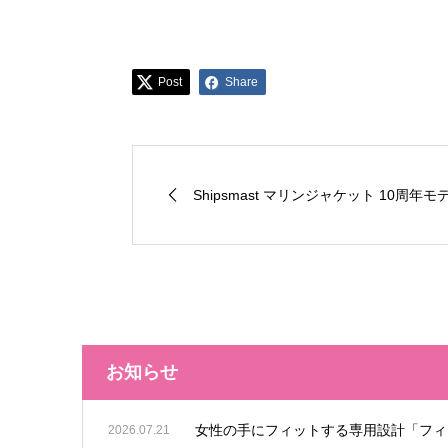
Post
Share
Shipsmast マリンジャケット 10周年モデ
お知らせ
女性の手にフィットする専用設計「フィ
2026.07.21