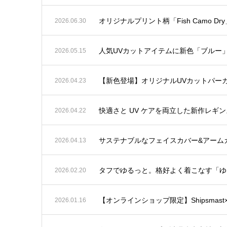
オリジナルプリント柄「Fish Camo Dr
2026.06.30
人気UVカットアイテムに新色「ブルー
2026.05.15
【新色登場】オリジナルUVカットパー
2026.04.23
快適さと UV ケアを両立した新作レギン
2026.04.22
サステナブルなフェイスカバー&アーム
2026.04.13
タフでゆるっと。格好よく着こなす「ゆる
2026.02.20
【オンラインショップ限定】Shipsmast×
2026.01.16