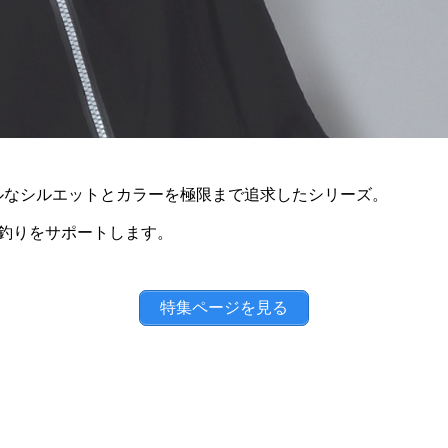
ルなシルエットとカラーを極限まで追求したシリーズ。
釣りをサポートします。
特集ページを見る