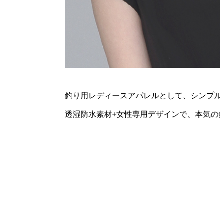
釣り⽤レディースアパレルとして、シンプ
透湿防⽔素材+⼥性専⽤デザインで、本気の