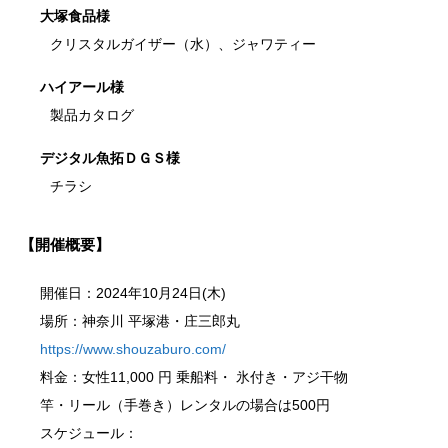
大塚食品様
クリスタルガイザー（水）、ジャワティー
ハイアール様
製品カタログ
デジタル魚拓ＤＧＳ様
チラシ
【開催概要】
開催日：2024年10月24日(木)
場所：神奈川 平塚港・庄三郎丸
https://www.shouzaburo.com/
料金：女性11,000 円 乗船料・ 氷付き・アジ干物
竿・リール（手巻き）レンタルの場合は500円
スケジュール：