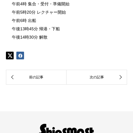
午前4時 集合・受付・準備開始
午前5時20分 レクチャー開始
午前6時 出船
午後13時45分 帰港・下船
午後14時30分 解散