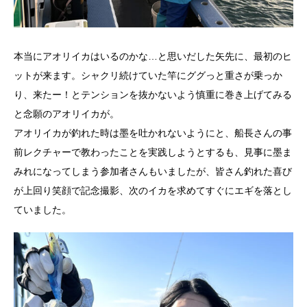
本当にアオリイカはいるのかな…と思いだした矢先に、最初のヒ
ットが来ます。シャクリ続けていた竿にググっと重さが乗っか
り、来たー！とテンションを抜かないよう慎重に巻き上げてみる
と念願のアオリイカが。
アオリイカが釣れた時は墨を吐かれないようにと、船長さんの事
前レクチャーで教わったことを実践しようとするも、見事に墨ま
みれになってしまう参加者さんもいましたが、皆さん釣れた喜び
が上回り笑顔で記念撮影、次のイカを求めてすぐにエギを落とし
ていました。