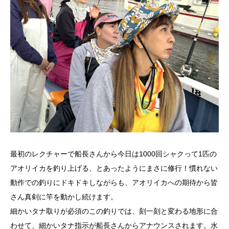
最初のレクチャーで船長さんから今日は1000回シャクって1匹の
アオリイカを釣り上げる、とあったようにまさに修行！慣れない
動作での釣りにドキドキしながらも、アオリイカへの期待から皆
さん真剣に竿を動かし続けます。
細かいタナ取りが必須のこの釣りでは、刻一刻と変わる地形に合
わせて、細かいタナ指示が船長さんからアナウンスされます。水