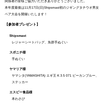
関係者の皆様ご協力いただきありがとうございました。
本年度最後は11月17日(日)Shipsmast初のジギングタチウオ男女
ペア大会を開催いたします！
【参加者プレゼント】
Shipsmast
レジャーシートバッグ、魚群手ぬぐい
スポニチ様
手ぬぐい
ヤマリア様
ヤマシタ(YAMASHITA) エギ王 K 3.5 071 ピーカンブルー、
ステッカー
エスビー食品様
本わさび