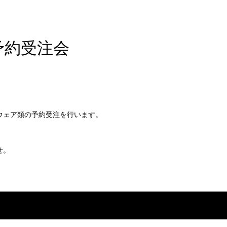
予約受注会
ウェア類の予約受注を行います。
せ。