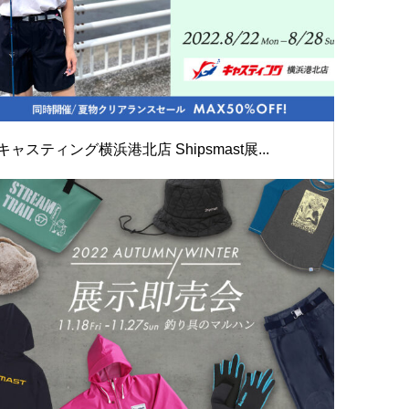
キャスティング横浜港北店 Shipsmast展...