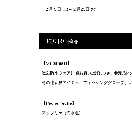
２月５日(土)～２月23日(水)
取り扱い商品
【Shipsmast】
透湿防水ウェア
(１点お買い上げにつき、非売品レ
その他春夏アイテム（フィッシンググローブ、U
【Peche Peche】
アップリケ（海水魚)