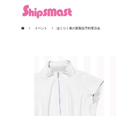
イベント
ほくりく春の新製品予約受注会