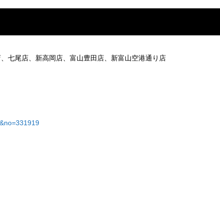
店、七尾店、新高岡店、富山豊田店、新富山空港通り店
04&no=331919