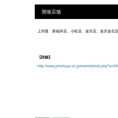
開催店舗
上州屋 新福井店、小松店、金沢店、金沢金石
【詳細】
http://www.johshuya.co.jp/event/detail.php?a=