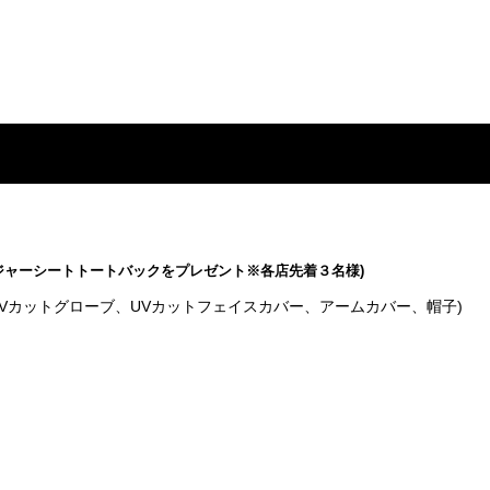
ジャーシートトートバックをプレゼント※各店先着３名様)
Vカットグローブ、UVカットフェイスカバー、アームカバー、帽子)