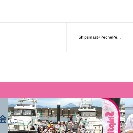
Shipsmast+PechePe...