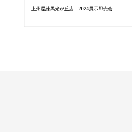
上州屋練馬光が丘店 2024展示即売会