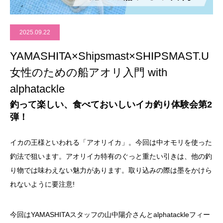
2025.09.22
YAMASHITA×Shipsmast×SHIPSMAST.U
女性のための船アオリ入門 with
alphatackle
釣って楽しい、食べておいしいイカ釣り体験会第2
弾！
イカの王様といわれる「アオリイカ」。今回は中オモリを使った
釣法で狙います。アオリイカ特有のぐっと重たい引きは、他の釣
り物では味わえない魅力があります。取り込みの際は墨をかけら
れないように要注意!
今回はYAMASHITAスタッフの山中陽介さんとalphatackleフィー