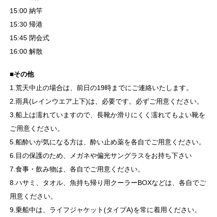
15:00 納竿
15:30 帰港
15:45 閉会式
16:00 解散
■その他
1.荒天中止の場合は、前日の19時までにご連絡いたします。
2.雨具(レインウエア上下)は、必要です。必ずご用意ください。
3.船上は濡れていますので、長靴か滑りにくく濡れてもよい靴を
ご用意ください。
5.船酔いが気になる方は、酔い止め薬を各自でご用意ください。
6.目の保護のため、メガネや偏光サングラスをお持ち下さい
7.食事・飲み物は、各自でご用意ください。
8.ハサミ、タオル、魚持ち帰り用クーラーBOXなどは、各自でご
用意ください。
9.乗船中は、ライフジャケット(タイプA)を常に着用ください。