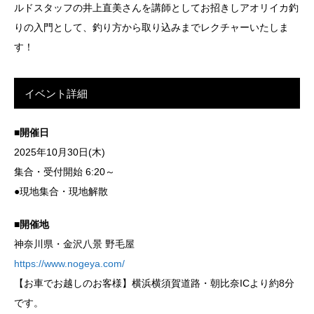
ルドスタッフの井上直美さんを講師としてお招きしアオリイカ釣
りの入門として、釣り方から取り込みまでレクチャーいたしま
す！
イベント詳細
■開催日
2025年10月30日(木)
集合・受付開始 6:20～
●現地集合・現地解散
■開催地
神奈川県・金沢八景 野毛屋
https://www.nogeya.com/
【お車でお越しのお客様】横浜横須賀道路・朝比奈ICより約8分
です。