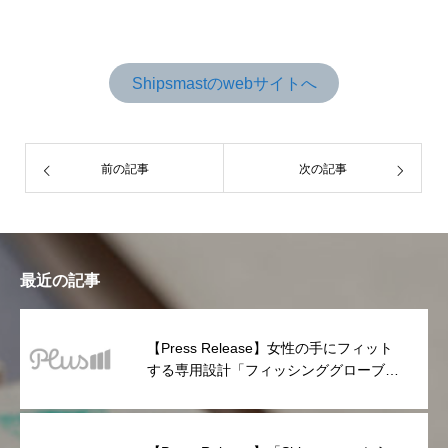
Shipsmastのwebサイトへ
前の記事
次の記事
最近の記事
【Press Release】女性の手にフィット
する専用設計「フィッシンググローブ
PLUS」が登場!