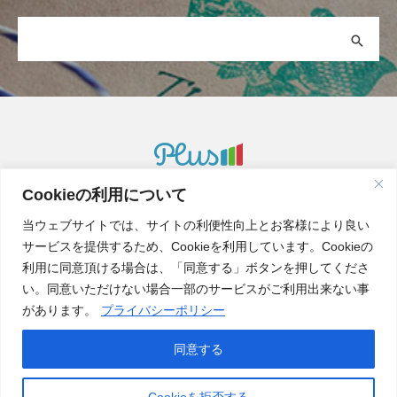
Cookieの利用について
Plus-M, Inc.
当ウェブサイトでは、サイトの利便性向上とお客様により良い
サービスを提供するため、Cookieを利用しています。Cookieの
利用に同意頂ける場合は、「同意する」ボタンを押してくださ
Web catalog
い。同意いただけない場合一部のサービスがご利用出来ない事
があります。
プライバシーポリシー
Recruit
Privacy policy
同意する
Cookieを拒否する