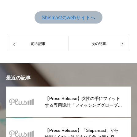
Shismastのwebサイトへ
前の記事
次の記事
最近の記事
【Press Release】女性の手にフィット
する専用設計「フィッシンググローブ
PLUS」が登場!
【Press Release】「Shipsmast」から