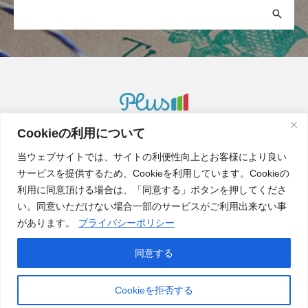
Cookieの利用について
Plus-M, Inc.
当ウェブサイトでは、サイトの利便性向上とお客様により良い
サービスを提供するため、Cookieを利用しています。Cookieの
利用に同意頂ける場合は、「同意する」ボタンを押してくださ
Web catalog
い。同意いただけない場合一部のサービスがご利用出来ない事
があります。
プライバシーポリシー
Recruit
Privacy policy
同意する
Cookieを拒否する
Copyright © Plus-M, Inc.