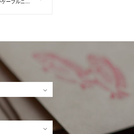
かケーブルニッ
ュロイキャップ
OPEN
OPEN