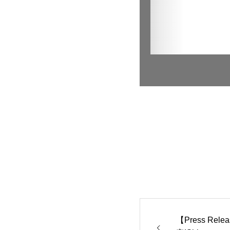
【Press Release】 4 