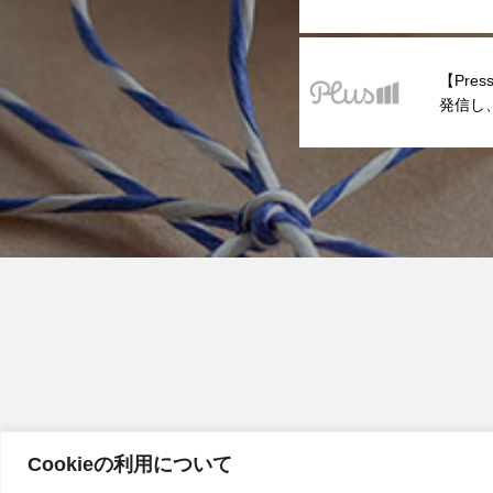
ジナルプ
ズが新
【Pre
発信し
り文化を共
参加者
Cookieの利用について