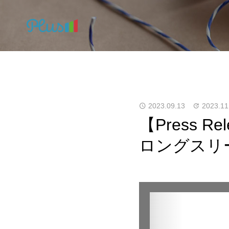
2023.09.13
2023.11
【Press 
ロングスリ