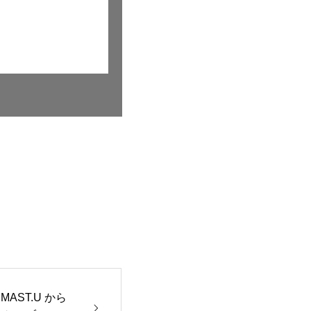
PSMAST.U から