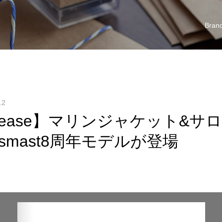
Bran
.2
Release】マリンジャケット&サ
psmast8周年モデルが登場