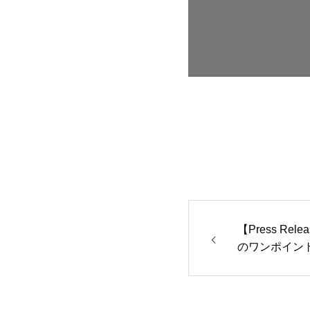
【Press Rel
のワンポイン
整できる 2w