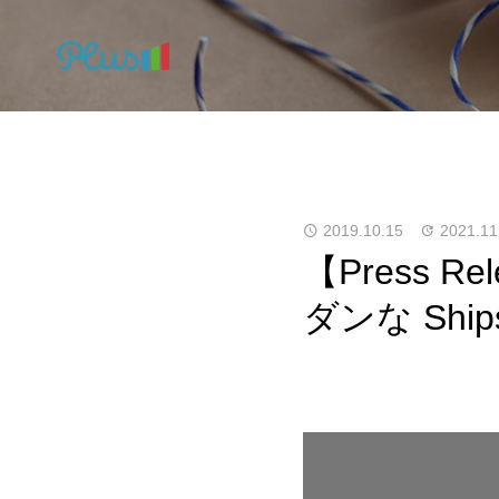
2019.10.15
2021.11
【Press 
ダンな Shi