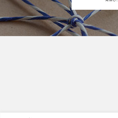
り文化を共
参加者