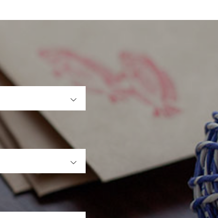
OPEN
OPEN