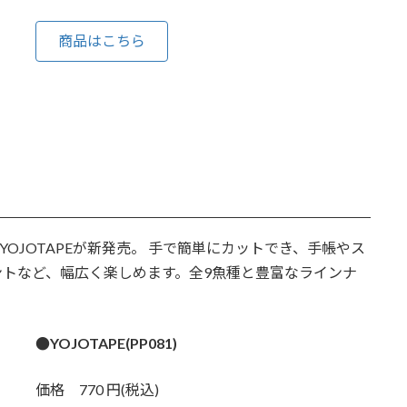
商品はこちら
いYOJOTAPEが新発売。 手で簡単にカットでき、手帳やス
トなど、幅広く楽しめます。全9魚種と豊富なラインナ
●YOJOTAPE(PP081)
価格 770 円(税込)