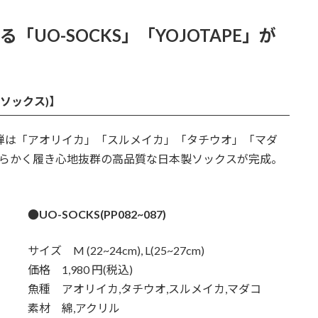
る「UO-SOCKS」「YOJOTAPE」が
オソックス)】
一弾は「アオリイカ」「スルメイカ」「タチウオ」「マダ
柔らかく履き心地抜群の高品質な日本製ソックスが完成。
●UO-SOCKS(PP082~087)
サイズ M (22~24cm), L(25~27cm)
価格 1,980 円(税込)
魚種 アオリイカ,タチウオ,スルメイカ,マダコ
素材 綿,アクリル