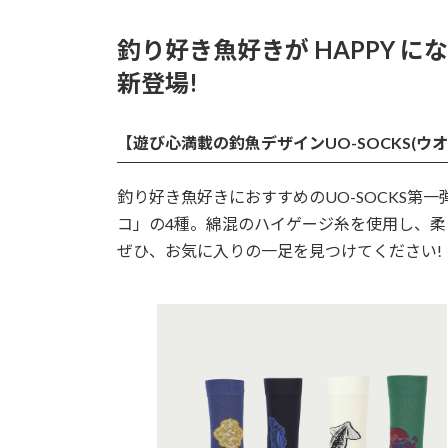
釣り好き魚好きが HAPPY にな
新登場!
【遊び心満載の釣魚デザインUO-SOCKS(ウ
釣り好き魚好きにおすすめのUO-SOCKS第
コ」の4種。綿混のハイゲージ糸を使用し、
ぜひ、お気に入りの一足を見つけてください!