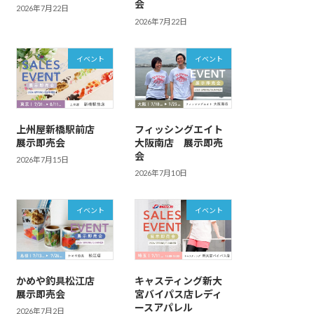
会
2026年7月22日
2026年7月22日
イベント
イベント
上州屋新橋駅前店
フィッシングエイト
展示即売会
大阪南店 展示即売
会
2026年7月15日
2026年7月10日
イベント
イベント
かめや釣具松江店
キャスティング新大
展示即売会
宮バイパス店レディ
ースアパレル
2026年7月2日