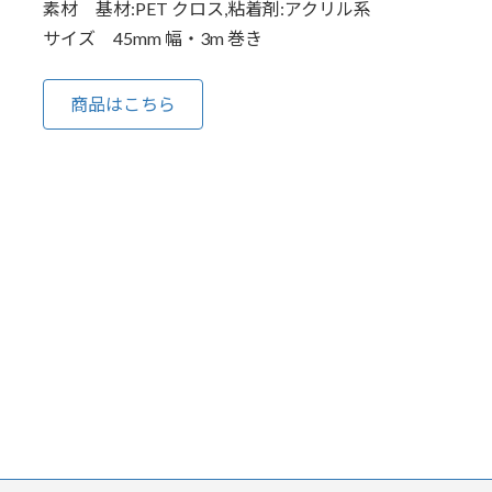
素材 基材:PET クロス,粘着剤:アクリル系
サイズ 45mm 幅・3m 巻き
商品はこちら