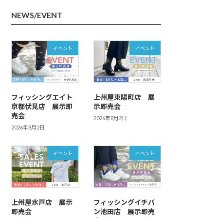
NEWS/EVENT
イベント
イベント
フィッシングエイト
上州屋東陽町店 展
京都伏見店 展示即
示即売会
売会
2026年8月2日
2026年8月2日
イベント
イベント
上州屋水戸店 展示
フィッシングイチバ
即売会
ン池田店 展示即売