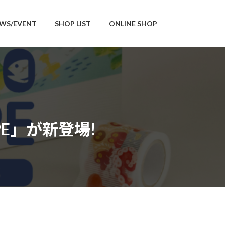
WS/EVENT
SHOP LIST
ONLINE SHOP
APE」が新登場!